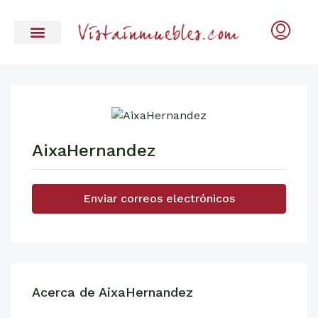
AixaHernandez
Enviar correos electrónicos
Acerca de AixaHernandez