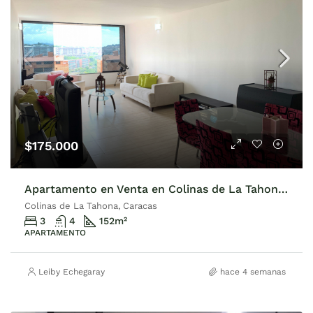
$175.000
Apartamento en Venta en Colinas de La Tahona, 152m2
Colinas de La Tahona, Caracas
3
4
152
m²
APARTAMENTO
Leiby Echegaray
hace 4 semanas