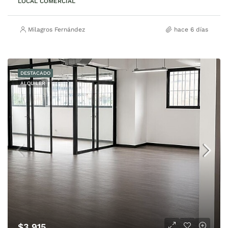
LOCAL COMERCIAL
Milagros Fernández
hace 6 días
DESTACADO
ALQUILER
$3.915