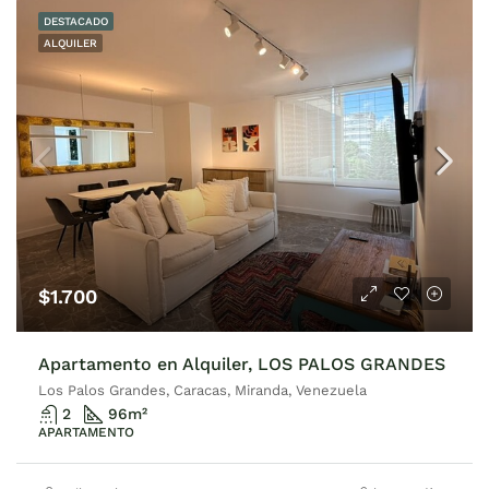
DESTACADO
ALQUILER
$1.700
Apartamento en Alquiler, LOS PALOS GRANDES
Los Palos Grandes, Caracas, Miranda, Venezuela
2
96
m²
APARTAMENTO