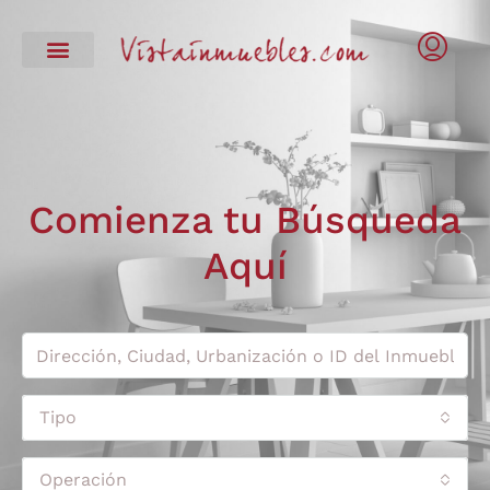
Comienza tu Búsqueda
Aquí
Tipo
Operación