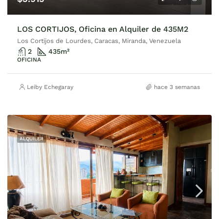
LOS CORTIJOS, Oficina en Alquiler de 435M2
Los Cortijos de Lourdes, Caracas, Miranda, Venezuela
2
435
m²
OFICINA
Leiby Echegaray
hace 3 semanas
ALQUILER