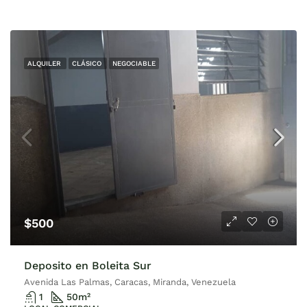
ALQUILER
CLÁSICO
NEGOCIABLE
$500
Deposito en Boleita Sur
Avenida Las Palmas, Caracas, Miranda, Venezuela
1
50
m²