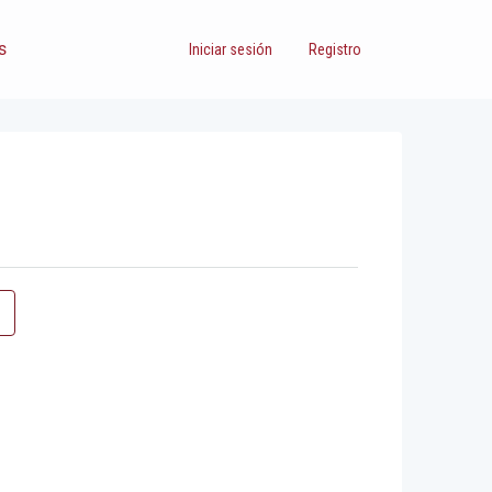
s
Iniciar sesión
Registro