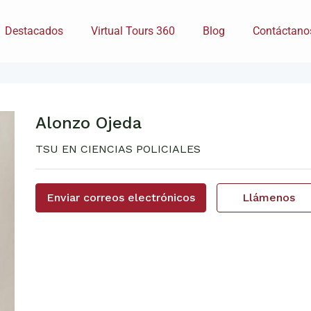
Destacados
Virtual Tours 360
Blog
Contáctano
Alonzo Ojeda
TSU EN CIENCIAS POLICIALES
Enviar correos electrónicos
Llámenos