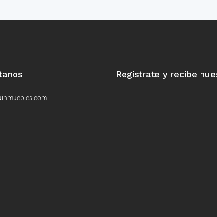
tanos
Regístrate y recibe nue
ainmuebles.com