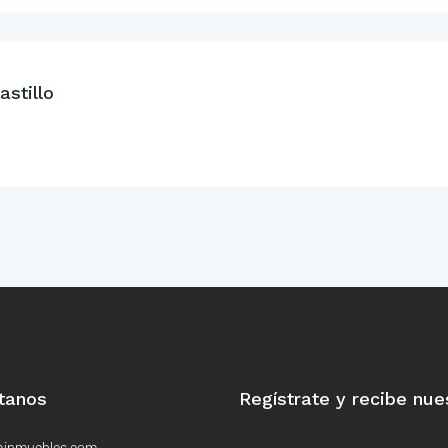
stillo
tanos
Regístrate y recibe nue
ainmuebles.com