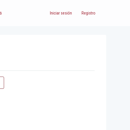
s
Iniciar sesión
Registro