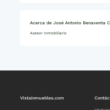
Acerca de José Antonio Benaventa Ca
Asesor Inmobiliario
Vistainmuebles.com
Contác
info@vist