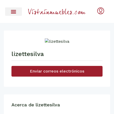
lizettesilva
Enviar correos electrónicos
Acerca de lizettesilva