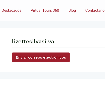
Destacados
Virtual Tours 360
Blog
Contáctano
lizettesilvasilva
Enviar correos electrónicos