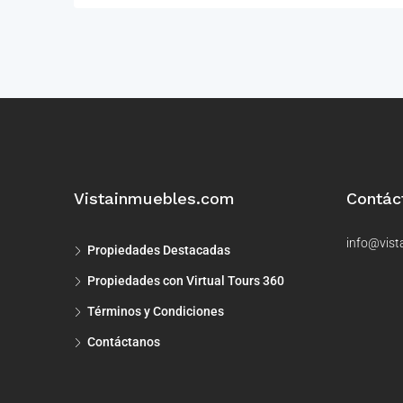
Vistainmuebles.com
Contác
info@vist
Propiedades Destacadas
Propiedades con Virtual Tours 360
Términos y Condiciones
Contáctanos