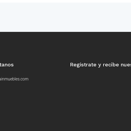
tanos
Regístrate y recibe nue
ainmuebles.com