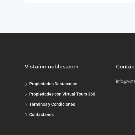
Vistainmuebles.com
Contác
info@vist
Propiedades Destacadas
Propiedades con Virtual Tours 360
Términos y Condiciones
Contáctanos