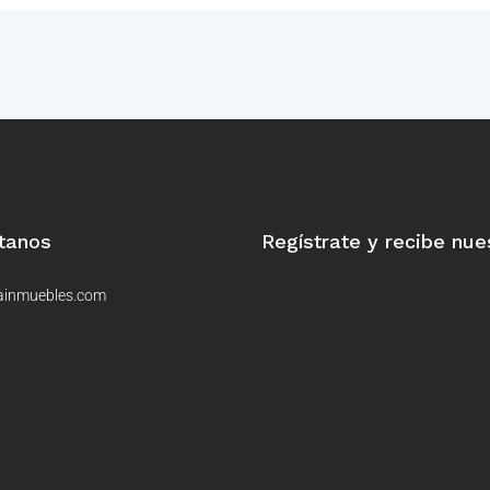
tanos
Regístrate y recibe nue
ainmuebles.com