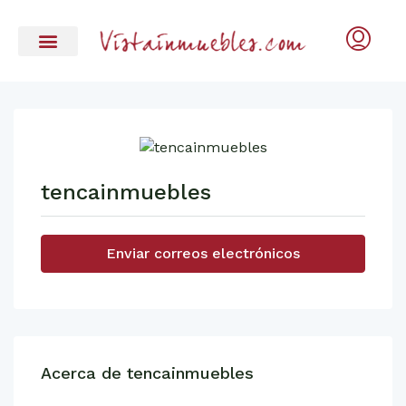
tencainmuebles
Enviar correos electrónicos
Acerca de tencainmuebles