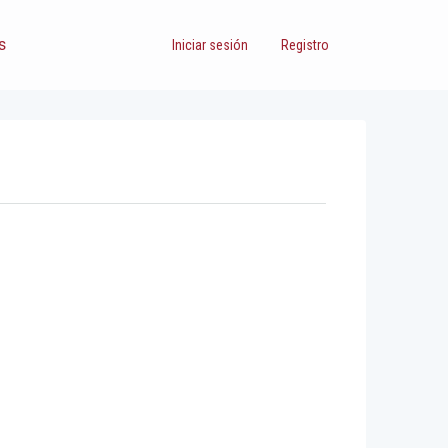
s
Iniciar sesión
Registro