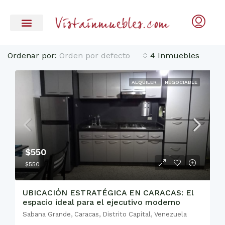
Ordenar por:
Orden por defecto
4 Inmuebles
ALQUILER
NEGOCIABLE
$550
$550
UBICACIÓN ESTRATÉGICA EN CARACAS: El
espacio ideal para el ejecutivo moderno
Sabana Grande, Caracas, Distrito Capital, Venezuela