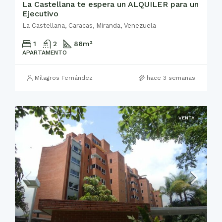
La Castellana te espera un ALQUILER para un
Ejecutivo
La Castellana, Caracas, Miranda, Venezuela
1
2
86
m²
APARTAMENTO
Milagros Fernández
hace 3 semanas
VENTA