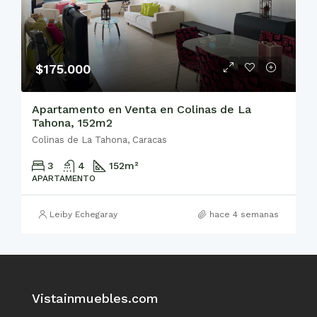
$175.000
Apartamento en Venta en Colinas de La
Tahona, 152m2
Colinas de La Tahona, Caracas
3
4
152
m²
APARTAMENTO
Leiby Echegaray
hace 4 semanas
Vistainmuebles.com