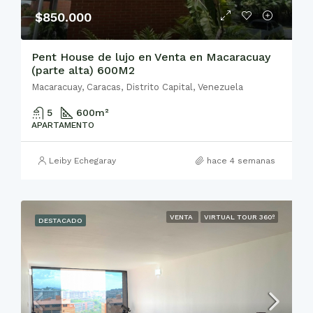
$850.000
Pent House de lujo en Venta en Macaracuay
(parte alta) 600M2
Macaracuay, Caracas, Distrito Capital, Venezuela
5
600
m²
APARTAMENTO
Leiby Echegaray
hace 4 semanas
VENTA
VIRTUAL TOUR 360º
DESTACADO