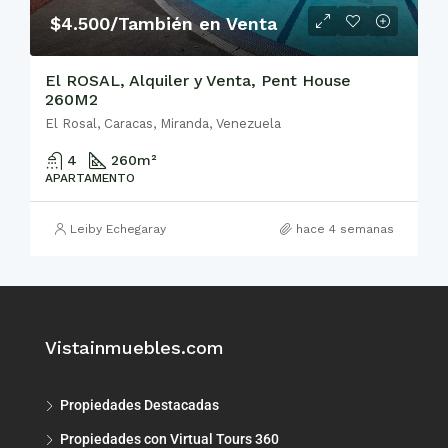
$4.500/También en Venta
El ROSAL, Alquiler y Venta, Pent House
260M2
El Rosal, Caracas, Miranda, Venezuela
4
260
m²
APARTAMENTO
Leiby Echegaray
hace 4 semanas
Vistainmuebles.com
Propiedades Destacadas
Propiedades con Virtual Tours 360