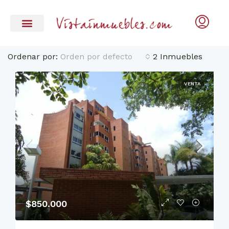
Ordenar por:
Orden por defecto
2 Inmuebles
VENTA
$850.000