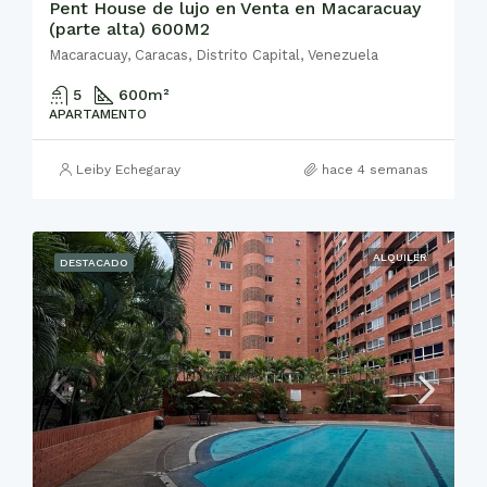
Pent House de lujo en Venta en Macaracuay
(parte alta) 600M2
Macaracuay, Caracas, Distrito Capital, Venezuela
5
600
m²
APARTAMENTO
Leiby Echegaray
hace 4 semanas
ALQUILER
DESTACADO