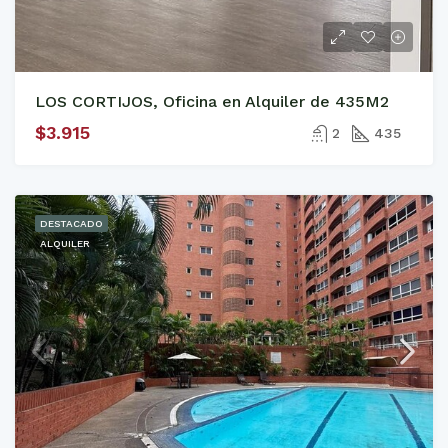
LOS CORTIJOS, Oficina en Alquiler de 435M2
$3.915
2
435
DESTACADO
ALQUILER