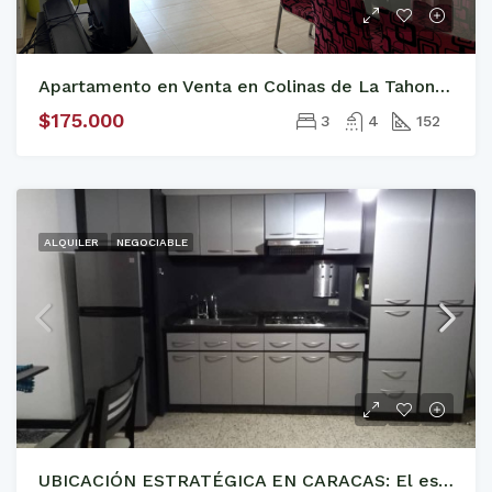
Apartamento en Venta en Colinas de La Tahona, 152m2
$175.000
3
4
152
ALQUILER
NEGOCIABLE
UBICACIÓN ESTRATÉGICA EN CARACAS: El espacio ideal para el ejecutivo moderno