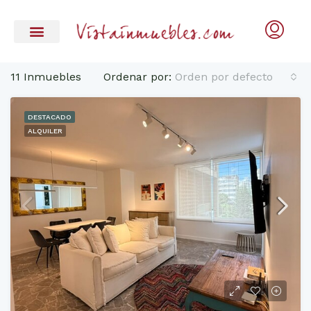
11 Inmuebles
Ordenar por:
Orden por defecto
DESTACADO
ALQUILER