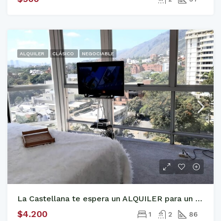
ALQUILER
CLÁSICO
NEGOCIABLE
La Castellana te espera un ALQUILER para un Ejecutivo
$4.200
1
2
86