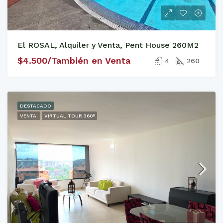
El ROSAL, Alquiler y Venta, Pent House 260M2
$4.500/También en Venta
4
260
DESTACADO
VENTA
VIRTUAL TOUR 360º