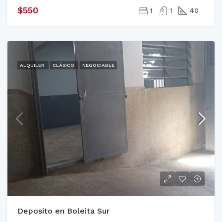
$550
1
1
40
ALQUILER
CLÁSICO
NEGOCIABLE
Deposito en Boleita Sur