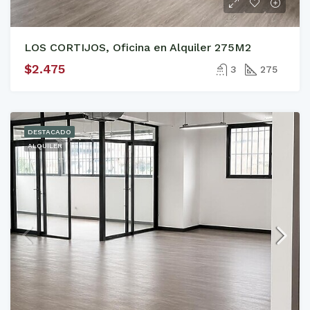
LOS CORTIJOS, Oficina en Alquiler 275M2
$2.475
3
275
DESTACADO
ALQUILER