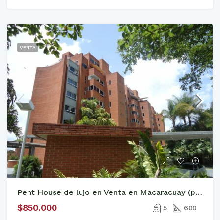
VENTA
Pent House de lujo en Venta en Macaracuay (parte alta) 600M2
$850.000
5
600