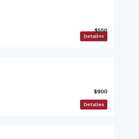
$550
Detalles
$550
$900
Detalles