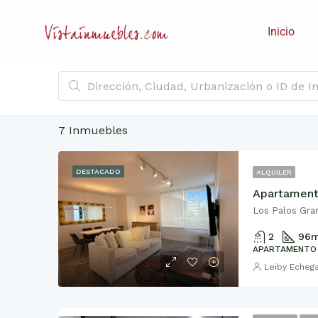
Inicio
7 Inmuebles
DESTACADO
ALQUILER
Los Palos Gra
2
96
m
APARTAMENTO
Leiby Echeg