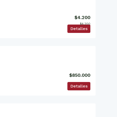
$4.200
$4.200
Detalles
$850.000
Detalles