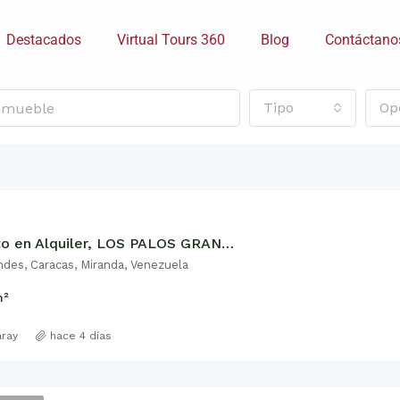
Destacados
Virtual Tours 360
Blog
Contáctano
Tipo
Op
Apartamento en Alquiler, LOS PALOS GRANDES
ndes, Caracas, Miranda, Venezuela
²
aray
hace 4 días