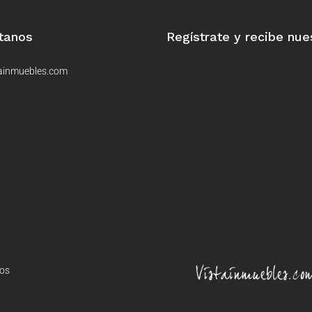
tanos
Regístrate y recibe nue
ainmuebles.com
dos