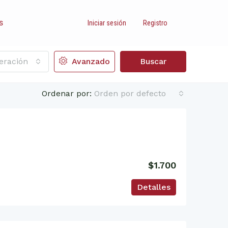
s
Iniciar sesión
Registro
eración
Avanzado
Buscar
Ordenar por:
Orden por defecto
$1.700
Detalles