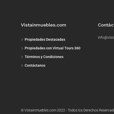
Vistainmuebles.com
Contác
info@vist
Propiedades Destacadas
Propiedades con Virtual Tours 360
Términos y Condiciones
Contáctanos
© Vistainmuebles.com 2022 - Todos los Derechos Reserva