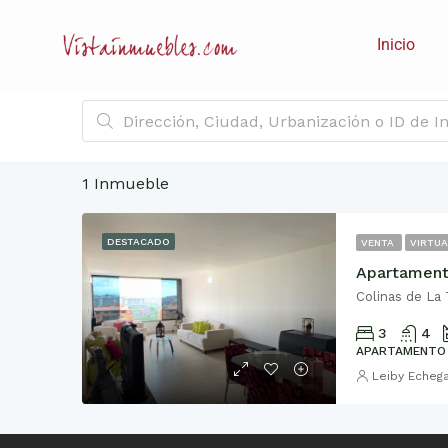
Inicio
1 Inmueble
DESTACADO
VENTA
VIRTUA
Colinas de La
3
4
APARTAMENTO
Leiby Echeg