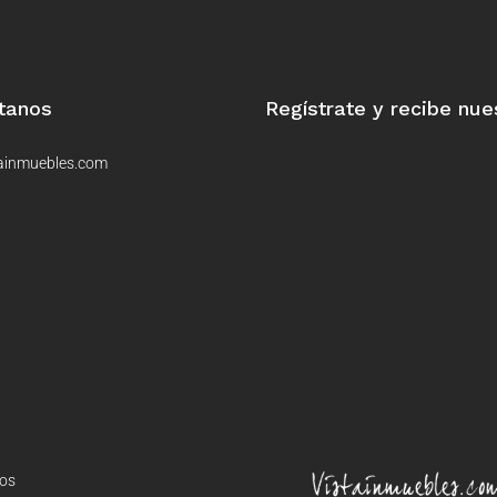
tanos
Regístrate y recibe nue
ainmuebles.com
dos