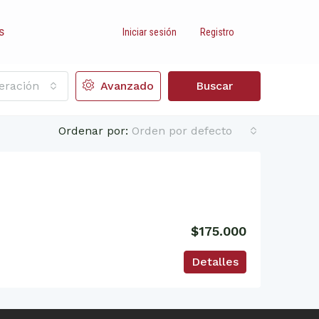
s
Iniciar sesión
Registro
eración
Avanzado
Buscar
Ordenar por:
Orden por defecto
$175.000
Detalles