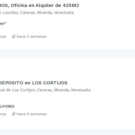
OS, Oficina en Alquiler de 435M2
e Lourdes, Caracas, Miranda, Venezuela
m²
aray
hace 3 semanas
DEPOSITO en LOS CORTIJOS
pal de Los Cortijos, Caracas, Miranda, Venezuela
ALPONES
aray
hace 4 semanas