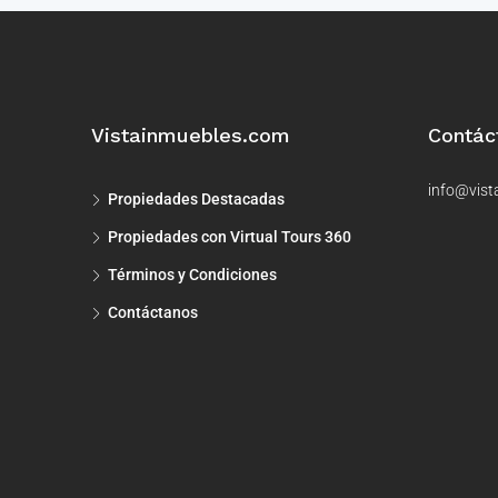
Vistainmuebles.com
Contác
info@vist
Propiedades Destacadas
Propiedades con Virtual Tours 360
Términos y Condiciones
Contáctanos