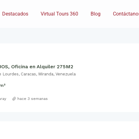
Destacados
Virtual Tours 360
Blog
Contáctano
OS, Oficina en Alquiler 275M2
e Lourdes, Caracas, Miranda, Venezuela
m²
aray
hace 3 semanas