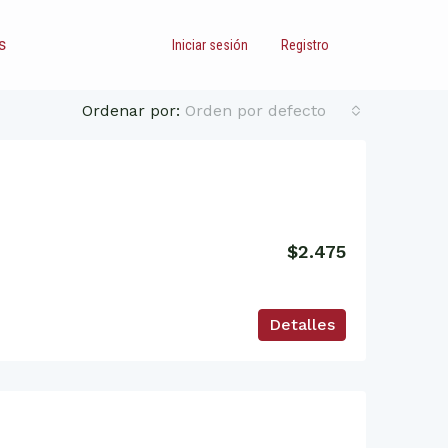
s
Iniciar sesión
Registro
Ordenar por:
Orden por defecto
$2.475
Detalles