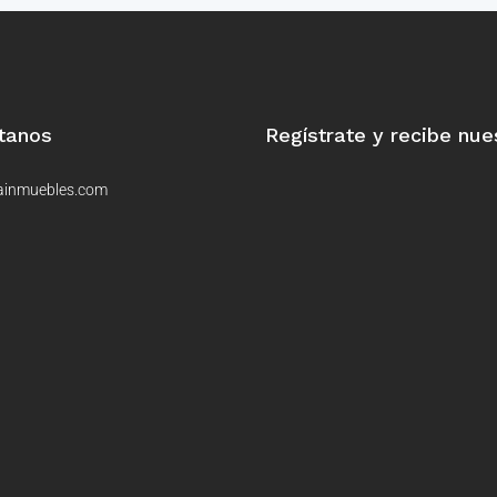
tanos
Regístrate y recibe nue
ainmuebles.com