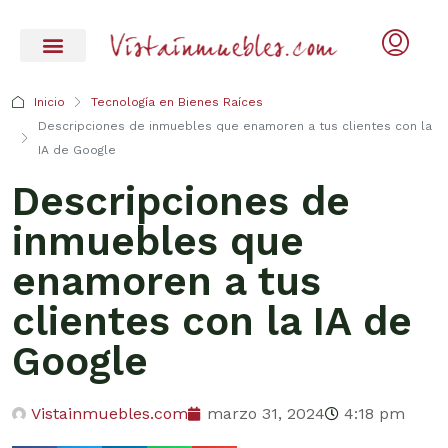
Inicio
Tecnología en Bienes Raíces
Descripciones de inmuebles que enamoren a tus clientes con la
IA de Google
Descripciones de
inmuebles que
enamoren a tus
clientes con la IA de
Google
Vistainmuebles.com
marzo 31, 2024
4:18 pm