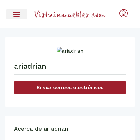
ariadrian
Enviar correos electrónicos
Acerca de ariadrian