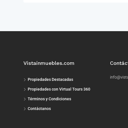
Vistainmuebles.com
Contác
info@vist
Propiedades Destacadas
Propiedades con Virtual Tours 360
Términos y Condiciones
Contáctanos