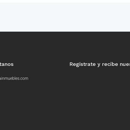
tanos
Regístrate y recibe nue
ainmuebles.com