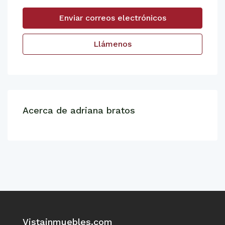
Enviar correos electrónicos
Llámenos
Acerca de adriana bratos
Vistainmuebles.com