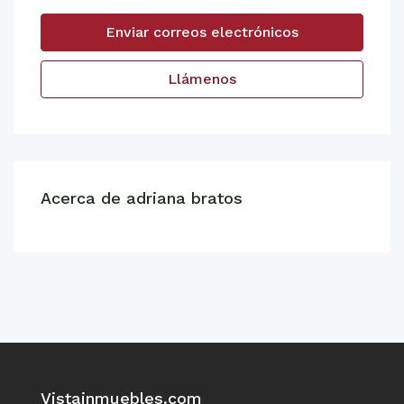
Enviar correos electrónicos
Llámenos
Acerca de adriana bratos
Vistainmuebles.com