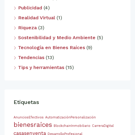
Publicidad
(4)
Realidad Virtual
(1)
Riqueza
(3)
Sostenibilidad y Medio Ambiente
(5)
Tecnología en Bienes Raíces
(9)
Tendencias
(13)
Tips y herramientas
(15)
Etiquetas
AnunciosEfectivos
AutomatizaciónPersonalización
bienesraices
BlockchainInmobiliario
CarreraDigital
casasenventa
DesarrolloProfesional