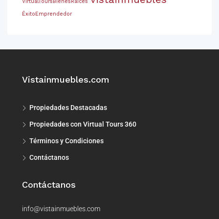
VirtualToursBienesRaíces
ÉxitoEmprendedor
Vistainmuebles.com
Propiedades Destacadas
Propiedades con Virtual Tours 360
Términos y Condiciones
Contáctanos
Contáctanos
info@vistainmuebles.com