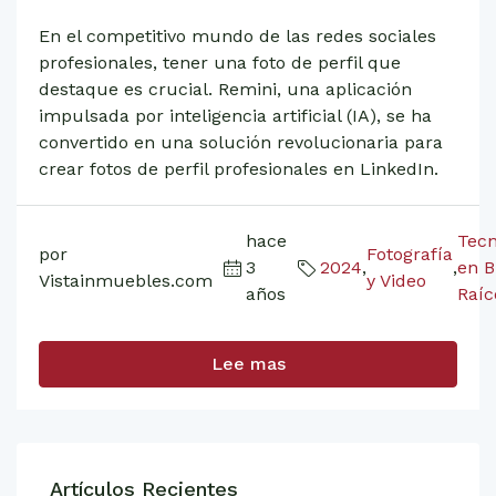
En el competitivo mundo de las redes sociales
profesionales, tener una foto de perfil que
destaque es crucial. Remini, una aplicación
impulsada por inteligencia artificial (IA), se ha
convertido en una solución revolucionaria para
crear fotos de perfil profesionales en LinkedIn.
hace
Tecn
por
Fotografía
3
2024
,
,
en B
Vistainmuebles.com
y Video
años
Raíc
Lee mas
Artículos Recientes