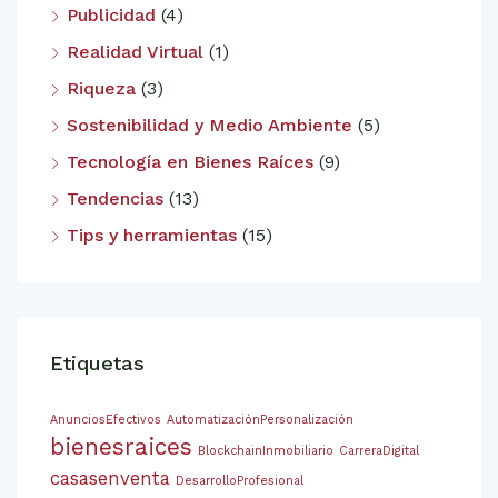
Publicidad
(4)
Realidad Virtual
(1)
Riqueza
(3)
Sostenibilidad y Medio Ambiente
(5)
Tecnología en Bienes Raíces
(9)
Tendencias
(13)
Tips y herramientas
(15)
Etiquetas
AnunciosEfectivos
AutomatizaciónPersonalización
bienesraices
BlockchainInmobiliario
CarreraDigital
casasenventa
DesarrolloProfesional