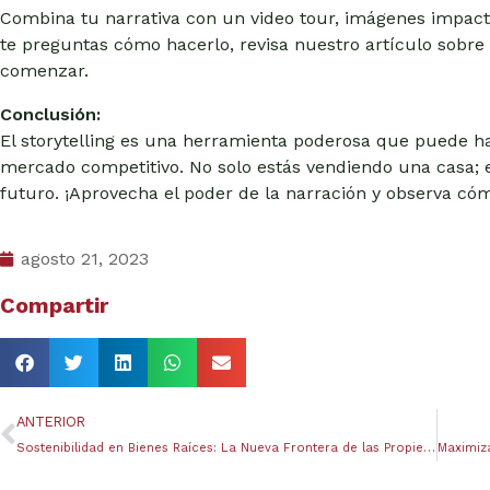
Combina tu narrativa con un video tour, imágenes impactan
te preguntas cómo hacerlo, revisa nuestro artículo sobre
comenzar.
Conclusión:
El storytelling es una herramienta poderosa que puede 
mercado competitivo. No solo estás vendiendo una casa; 
futuro. ¡Aprovecha el poder de la narración y observa có
agosto 21, 2023
Compartir
ANTERIOR
Sostenibilidad en Bienes Raíces: La Nueva Frontera de las Propiedades Eco-Amigables