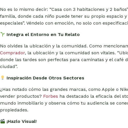
No es lo mismo decir: “Casa con 3 habitaciones y 2 baños
familia, donde cada niño puede tener su propio espacio 
especiales”. Véndelo con emoción, no solo con especificac
Integra el Entorno en Tu Relato
No olvides la ubicación y la comunidad. Como mencion
Comprador
, la ubicación y la comunidad son vitales. “Ub
donde las tardes son perfectas para caminatas y el café de
ciudad”.
Inspiración Desde Otros Sectores
¿Has notado cómo las grandes marcas, como Apple o Nike
vender productos?
Forbes
ha destacado la eficacia del sto
mundo inmobiliario y observa cómo tu audiencia se con
propiedades.
¡Hazlo Visual!