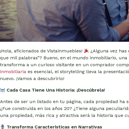
¡Hola, aficionados de Vistainmuebles!
¿Alguna vez has 
que mil palabras”? Bueno, en el mundo inmobiliario, una 
transforma a un curioso visitante en un comprador comp
inmobiliaria
es esencial, el storytelling lleva la present
nuevo. ¡Vamos a descubrirlo!
Cada Casa Tiene Una Historia: ¡Descúbrela!
Antes de ser un listado en tu página, cada propiedad ha 
¿Fue construida en los años 20? ¿Tiene alguna peculiari
una propiedad, más rica y atractiva será la historia que c
Transforma Características en Narrativas