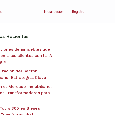
s
Iniciar sesión
Registro
los Recientes
pciones de inmuebles que
n a tus clientes con la IA
gle
ización del Sector
iario: Estrategias Clave
n el Mercado Inmobiliario:
tos Transformadores para
 Tours 360 en Bienes
 Transformando la