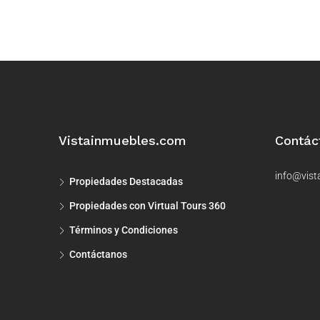
Vistainmuebles.com
Contác
info@vist
Propiedades Destacadas
Propiedades con Virtual Tours 360
Términos y Condiciones
Contáctanos