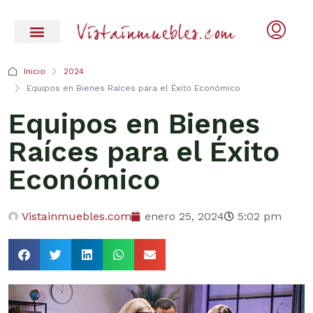
Inicio
2024
Equipos en Bienes Raíces para el Éxito Económico
Equipos en Bienes
Raíces para el Éxito
Económico
Vistainmuebles.com
enero 25, 2024
5:02 pm