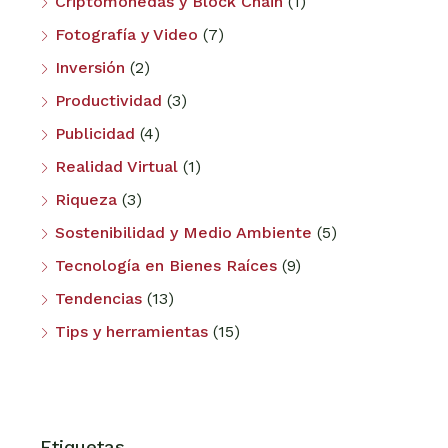
Criptomonedas y Block Chain
(1)
Fotografía y Video
(7)
Inversión
(2)
Productividad
(3)
Publicidad
(4)
Realidad Virtual
(1)
Riqueza
(3)
Sostenibilidad y Medio Ambiente
(5)
Tecnología en Bienes Raíces
(9)
Tendencias
(13)
Tips y herramientas
(15)
Etiquetas