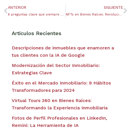
ANTERIOR
SIGUIENTE
6 preguntas clave que siempre debe hacer antes de invertir en una propiedad inmobiliaria comercial
NFTs en Bienes Raíces: Revolucionando la Titulación de Propiedades.
Artículos Recientes
Descripciones de inmuebles que enamoren a
tus clientes con la IA de Google
Modernización del Sector Inmobiliario:
Estrategias Clave
Éxito en el Mercado Inmobiliario: 9 Hábitos
Transformadores para 2024
Virtual Tours 360 en Bienes Raíces:
Transformando la Experiencia Inmobiliaria
Fotos de Perfil Profesionales en LinkedIn,
Remini: La Herramienta de IA