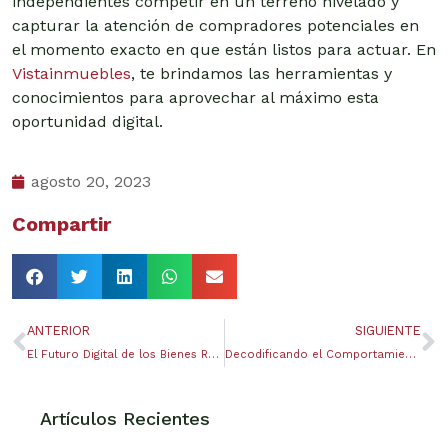
independientes competir en un terreno nivelado y
capturar la atención de compradores potenciales en
el momento exacto en que están listos para actuar. En
Vistainmuebles
, te brindamos las herramientas y
conocimientos para aprovechar al máximo esta
oportunidad digital.
agosto 20, 2023
Compartir
ANTERIOR
SIGUIENTE
El Futuro Digital de los Bienes Raíces: La Transformación Tecnológica del Mercado Inmobiliario
Decodificando el Comportamiento del Comprador: Entendiendo lo que Realmente Buscan en Propiedades Inmobiliarias
Artículos Recientes