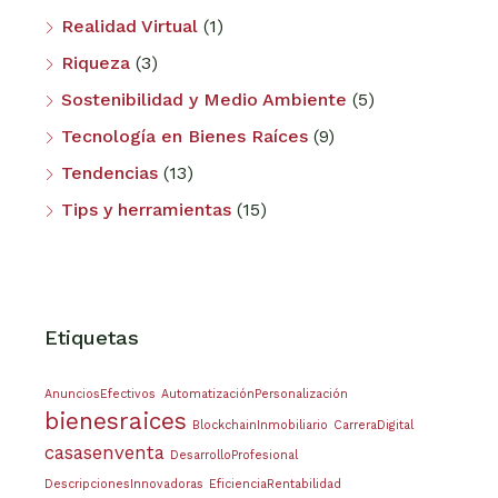
Realidad Virtual
(1)
Riqueza
(3)
Sostenibilidad y Medio Ambiente
(5)
Tecnología en Bienes Raíces
(9)
Tendencias
(13)
Tips y herramientas
(15)
Etiquetas
AnunciosEfectivos
AutomatizaciónPersonalización
bienesraices
BlockchainInmobiliario
CarreraDigital
casasenventa
DesarrolloProfesional
DescripcionesInnovadoras
EficienciaRentabilidad