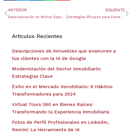
ANTERIOR
SIGUIENTE
Especialización en Nichos Específicos: El Secreto del Éxito en Bienes Raíces
Estrategias Eficaces para Fomentar la Lealtad de los Clientes en el Sector Inmobiliario
Artículos Recientes
Descripciones de inmuebles que enamoren a
tus clientes con la IA de Google
Modernización del Sector Inmobiliario:
Estrategias Clave
Éxito en el Mercado Inmobiliario: 9 Hábitos
Transformadores para 2024
Virtual Tours 360 en Bienes Raíces:
Transformando la Experiencia Inmobiliaria
Fotos de Perfil Profesionales en LinkedIn,
Remini: La Herramienta de IA