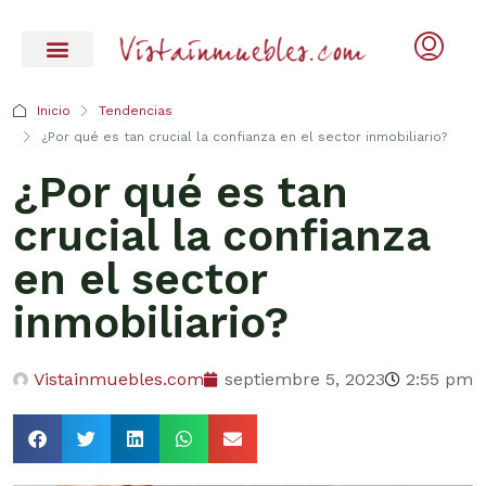
Inicio
Tendencias
¿Por qué es tan crucial la confianza en el sector inmobiliario?
¿Por qué es tan
crucial la confianza
en el sector
inmobiliario?
Vistainmuebles.com
septiembre 5, 2023
2:55 pm