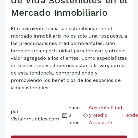
de Vida Sostenibles en el
Mercado Inmobiliario
El movimiento hacia la sostenibilidad en el
mercado inmobiliario no es solo una respuesta a
las preocupaciones medioambientales, sino
también una oportunidad para innovar y ofrecer
valor agregado a los clientes. Como especialistas
en bienes raíces, debemos estar a la vanguardia
de esta tendencia, comprendiendo y
promoviendo los beneficios de los espacios de
vida sostenibles.
hace
Sostenibilidad
por
3
y Medio
,
Tende
Vistainmuebles.com
años
Ambiente