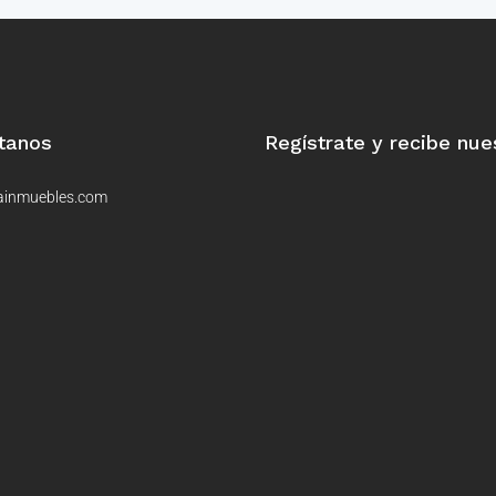
tanos
Regístrate y recibe nue
ainmuebles.com