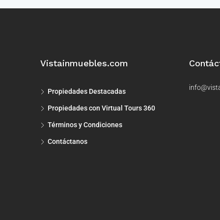
Vistainmuebles.com
Contác
info@vist
Propiedades Destacadas
Propiedades con Virtual Tours 360
Términos y Condiciones
Contáctanos