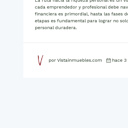
La ruta hacia la riqueza personal es un v
cada emprendedor y profesional debe naveg
financiera es primordial, hasta las fases 
etapas es fundamental para lograr no solo
personal duradera.
por Vistainmuebles.com
hace 3