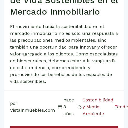
de Vida Sostenibles en el
Mercado Inmobiliario
El movimiento hacia la sostenibilidad en el
mercado inmobiliario no es solo una respuesta a
las preocupaciones medioambientales, sino
también una oportunidad para innovar y ofrecer
valor agregado a los clientes. Como especialistas
en bienes raíces, debemos estar a la vanguardia
de esta tendencia, comprendiendo y
promoviendo los beneficios de los espacios de
vida sostenibles.
hace
Sostenibilidad
por
3
y Medio
,
Tende
Vistainmuebles.com
años
Ambiente