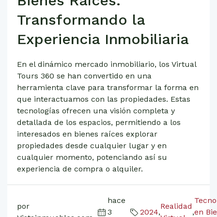
Bienes Raíces:
Transformando la
Experiencia Inmobiliaria
En el dinámico mercado inmobiliario, los Virtual
Tours 360 se han convertido en una
herramienta clave para transformar la forma en
que interactuamos con las propiedades. Estas
tecnologías ofrecen una visión completa y
detallada de los espacios, permitiendo a los
interesados en bienes raíces explorar
propiedades desde cualquier lugar y en
cualquier momento, potenciando así su
experiencia de compra o alquiler.
hace
Tecno
por
Realidad
3
2024
,
,
en Bi