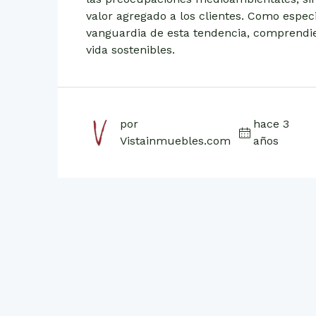
valor agregado a los clientes. Como especi
vanguardia de esta tendencia, comprendie
vida sostenibles.
por
hace 3
Vistainmuebles.com
años