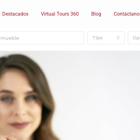
Destacados
Virtual Tours 360
Blog
Contáctano
Tipo
Op