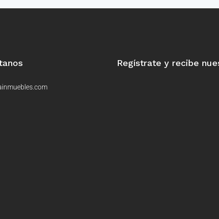
tanos
Regístrate y recibe nue
ainmuebles.com