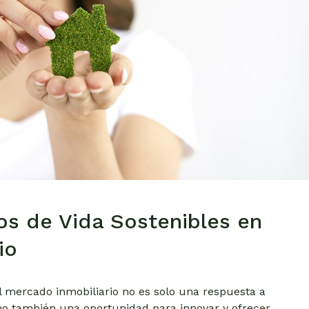
os de Vida Sostenibles en
io
el mercado inmobiliario no es solo una respuesta a
no también una oportunidad para innovar y ofrecer