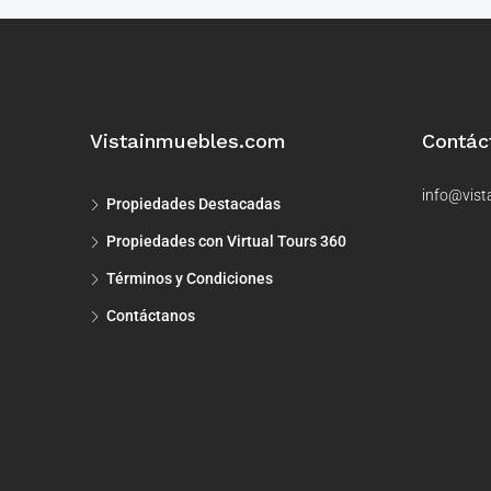
Vistainmuebles.com
Contác
info@vist
Propiedades Destacadas
Propiedades con Virtual Tours 360
Términos y Condiciones
Contáctanos