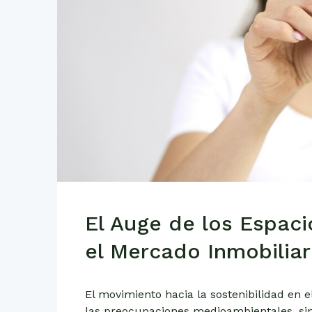
El Auge de los Espaci
el Mercado Inmobiliar
El movimiento hacia la sostenibilidad en 
las preocupaciones medioambientales, si