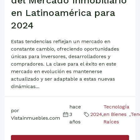
del Mercado Inmobiliario
en Latinoamérica para
2024
Estas tendencias reflejan un mercado en
constante cambio, ofreciendo oportunidades
únicas para inversores, desarrolladores y
compradores. La clave para el éxito en este
mercado en evolución es mantenerse
actualizado y ser adaptable a estas nuevas
dinámicas...
hace
Tecnología
por
3
2024
,
en Bienes
,
Ten
Vistainmuebles.com
años
Raíces